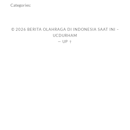
Categories:
© 2026
BERITA OLAHRAGA DI INDONESIA SAAT INI –
UCDURHAM
—
UP ↑