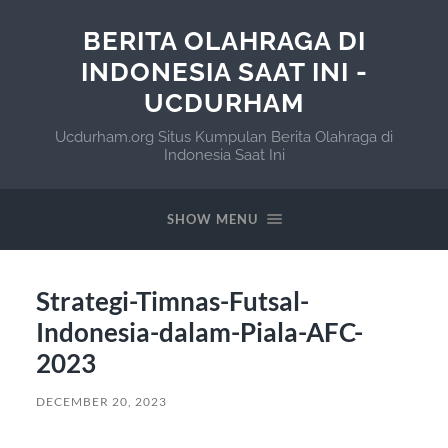
BERITA OLAHRAGA DI
INDONESIA SAAT INI -
UCDURHAM
Ucdurham.org Situs Kumpulan Berita Olahraga di
Indonesia Saat Ini
SHOW MENU
Strategi-Timnas-Futsal-
Indonesia-dalam-Piala-AFC-
2023
DECEMBER 20, 2023