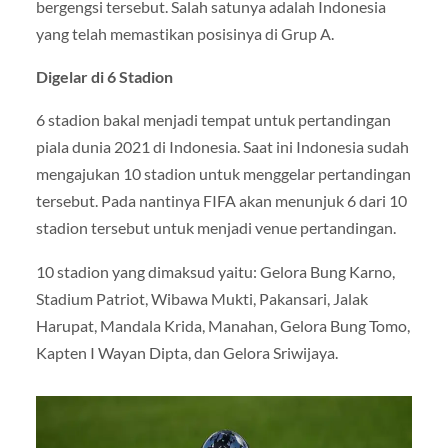
bergengsi tersebut. Salah satunya adalah Indonesia
yang telah memastikan posisinya di Grup A.
Digelar di 6 Stadion
6 stadion bakal menjadi tempat untuk pertandingan
piala dunia 2021 di Indonesia. Saat ini Indonesia sudah
mengajukan 10 stadion untuk menggelar pertandingan
tersebut. Pada nantinya FIFA akan menunjuk 6 dari 10
stadion tersebut untuk menjadi venue pertandingan.
10 stadion yang dimaksud yaitu: Gelora Bung Karno,
Stadium Patriot, Wibawa Mukti, Pakansari, Jalak
Harupat, Mandala Krida, Manahan, Gelora Bung Tomo,
Kapten I Wayan Dipta, dan Gelora Sriwijaya.