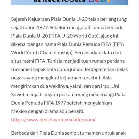
Sejarah Kejuaraan Piala Dunia U-20 telah berlangsung
sejak tahun 1977. Sebelum mengubah nama menjadi
Piala Dunia U-20 (FIFA U-20 World Cup), ajang ini
dikenal dengan nama Piala Dunia Pemuda FIFA (FIFA
World Youth Championship). Berdasarkan data dari
situs resmi FIFA, Tunisia menjadi tuan rumah perdana
turnamen sepak bola dunia junior. Terdapat enam belas
negara yang mengikuti kejuaraan tersebut. Asia
mengirimkan dua wakilnya, yakni Iran dan Iraq. Uni
Soviet menjadi negara pertama yang memenangi Piala
Dunia Pemuda FIFA 1977 setelah mengalahkan
Mexico dengan drama adu penalti.
https://www.benchwarmerscoffee.com/
Berbeda dari Piala Dunia senior, turnamen untuk anak