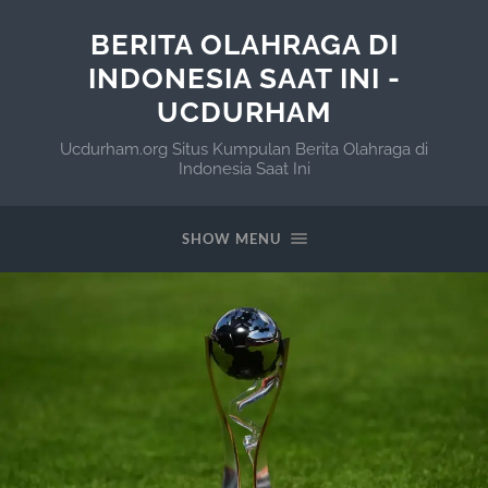
BERITA OLAHRAGA DI
INDONESIA SAAT INI -
UCDURHAM
Ucdurham.org Situs Kumpulan Berita Olahraga di
Indonesia Saat Ini
SHOW MENU