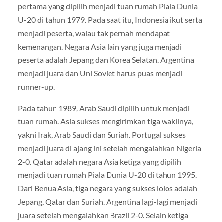
pertama yang dipilih menjadi tuan rumah Piala Dunia
U-20 di tahun 1979. Pada saat itu, Indonesia ikut serta
menjadi peserta, walau tak pernah mendapat
kemenangan. Negara Asia lain yang juga menjadi
peserta adalah Jepang dan Korea Selatan. Argentina
menjadi juara dan Uni Soviet harus puas menjadi
runner-up.
Pada tahun 1989, Arab Saudi dipilih untuk menjadi
tuan rumah. Asia sukses mengirimkan tiga wakilnya,
yakni Irak, Arab Saudi dan Suriah. Portugal sukses
menjadi juara di ajang ini setelah mengalahkan Nigeria
2-0. Qatar adalah negara Asia ketiga yang dipilih
menjadi tuan rumah Piala Dunia U-20 di tahun 1995.
Dari Benua Asia, tiga negara yang sukses lolos adalah
Jepang, Qatar dan Suriah. Argentina lagi-lagi menjadi
juara setelah mengalahkan Brazil 2-0. Selain ketiga