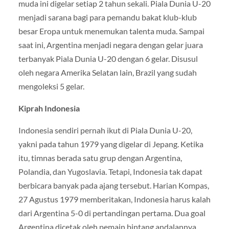
muda ini digelar setiap 2 tahun sekali. Piala Dunia U-20
menjadi sarana bagi para pemandu bakat klub-klub
besar Eropa untuk menemukan talenta muda. Sampai
saat ini, Argentina menjadi negara dengan gelar juara
terbanyak Piala Dunia U-20 dengan 6 gelar. Disusul
oleh negara Amerika Selatan lain, Brazil yang sudah
mengoleksi 5 gelar.
Kiprah Indonesia
Indonesia sendiri pernah ikut di Piala Dunia U-20,
yakni pada tahun 1979 yang digelar di Jepang. Ketika
itu, timnas berada satu grup dengan Argentina,
Polandia, dan Yugoslavia. Tetapi, Indonesia tak dapat
berbicara banyak pada ajang tersebut. Harian Kompas,
27 Agustus 1979 memberitakan, Indonesia harus kalah
dari Argentina 5-0 di pertandingan pertama. Dua goal
Argentina dicetak oleh pemain bintang andalannya,