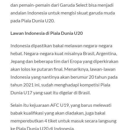
dan pemain-pemain dari Garuda Select bisa menjadi
andalan Indonesia untuk mengisi skuat garuda muda
pada Piala Dunia U20.
Lawan Indonesia di Piala Dunia U20
Indonesia dipastikan bakal melawan negara-negara
hebat. Negara-negara kuat misalnya Brasil, Argentina,
Jepang dan beberapa tim dari Eropa yang diperkirakan
akan lolos ke putaran final. Menariknya, lawan-lawan
Indonesia yang nantinya akan berumur 20 tahun pada
tahun 2021 ini, sudah menghadapi kompetisi Piala
Dunia U17 yang saat itu digelar di Brasil.
Selain itu kejuaraan AFC U19, yang barus melewati
babak kualifikasi yang akan diadakan, juga bakal
memperebutkan 4 tiket untuk masuk secara langsung
ke Piala Dunia U20 di Indonesia.