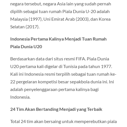
negara tersebut, negara Asia lain yang sudah pernah
dipilih sebagai tuan rumah Piala Dunia U-20 adalah
Malaysia (1997), Uni Emirat Arab (2003), dan Korea
Selatan (2017).
Indonesia Pertama Kalinya Menjadi Tuan Rumah
Piala Dunia U20
Berdasarkan data dari situs resmi FIFA. Piala Dunia
U20 pertama kali digelar di Tunisia pada tahun 1977.
Kali ini Indonesia resmi terpilih sebagai tuan rumah ke-
22 pergelaran kompetisi besar sepakbola dunia ini. Ini
adalah penyelenggaraan pertama kalinya bagi
Indonesia.
24 Tim Akan Bertanding Menjadi yang Terbaik
Total 24 tim akan bersaing untuk memperebutkan piala