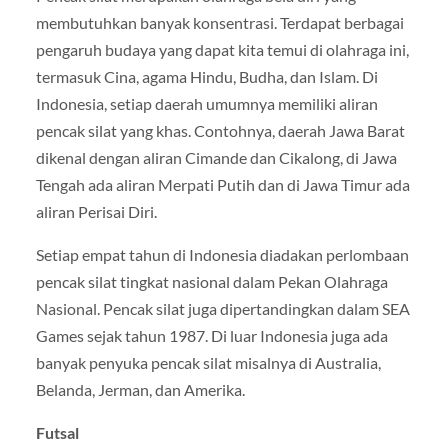
membutuhkan banyak konsentrasi. Terdapat berbagai
pengaruh budaya yang dapat kita temui di olahraga ini,
termasuk Cina, agama Hindu, Budha, dan Islam. Di
Indonesia, setiap daerah umumnya memiliki aliran
pencak silat yang khas. Contohnya, daerah Jawa Barat
dikenal dengan aliran Cimande dan Cikalong, di Jawa
Tengah ada aliran Merpati Putih dan di Jawa Timur ada
aliran Perisai Diri.
Setiap empat tahun di Indonesia diadakan perlombaan
pencak silat tingkat nasional dalam Pekan Olahraga
Nasional. Pencak silat juga dipertandingkan dalam SEA
Games sejak tahun 1987. Di luar Indonesia juga ada
banyak penyuka pencak silat misalnya di Australia,
Belanda, Jerman, dan Amerika.
Futsal