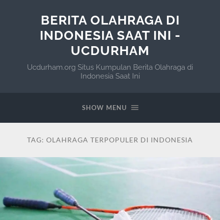
BERITA OLAHRAGA DI
INDONESIA SAAT INI -
UCDURHAM
Ucdurham.org Situs Kumpulan Berita Olahraga di
Indonesia Saat Ini
SHOW MENU
TAG:
OLAHRAGA TERPOPULER DI INDONESIA