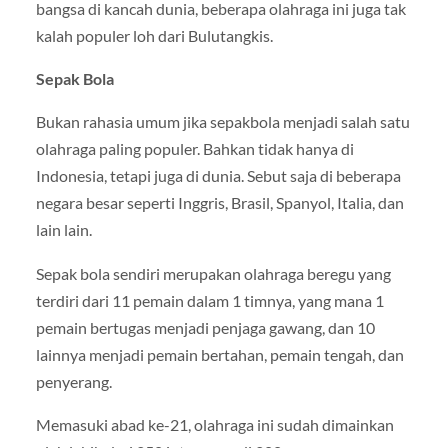
bangsa di kancah dunia, beberapa olahraga ini juga tak
kalah populer loh dari Bulutangkis.
Sepak Bola
Bukan rahasia umum jika sepakbola menjadi salah satu
olahraga paling populer. Bahkan tidak hanya di
Indonesia, tetapi juga di dunia. Sebut saja di beberapa
negara besar seperti Inggris, Brasil, Spanyol, Italia, dan
lain lain.
Sepak bola sendiri merupakan olahraga beregu yang
terdiri dari 11 pemain dalam 1 timnya, yang mana 1
pemain bertugas menjadi penjaga gawang, dan 10
lainnya menjadi pemain bertahan, pemain tengah, dan
penyerang.
Memasuki abad ke-21, olahraga ini sudah dimainkan