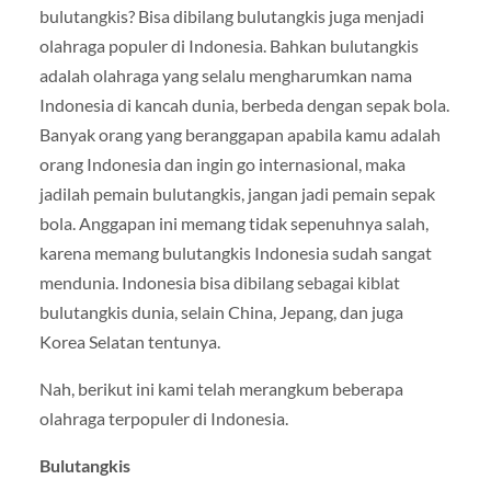
bulutangkis? Bisa dibilang bulutangkis juga menjadi
olahraga populer di Indonesia. Bahkan bulutangkis
adalah olahraga yang selalu mengharumkan nama
Indonesia di kancah dunia, berbeda dengan sepak bola.
Banyak orang yang beranggapan apabila kamu adalah
orang Indonesia dan ingin go internasional, maka
jadilah pemain bulutangkis, jangan jadi pemain sepak
bola. Anggapan ini memang tidak sepenuhnya salah,
karena memang bulutangkis Indonesia sudah sangat
mendunia. Indonesia bisa dibilang sebagai kiblat
bulutangkis dunia, selain China, Jepang, dan juga
Korea Selatan tentunya.
Nah, berikut ini kami telah merangkum beberapa
olahraga terpopuler di Indonesia.
Bulutangkis