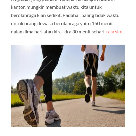
kantor, mungkin membuat waktu kita untuk
berolahraga kian sedikit. Padahal, paling tidak waktu
untuk orang dewasa berolahraga yaitu 150 menit
dalam lima hari atau kira-kira 30 menit sehari.
raja slot