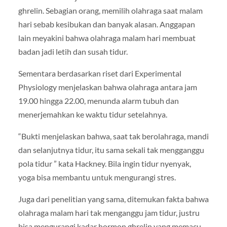
ghrelin. Sebagian orang, memilih olahraga saat malam
hari sebab kesibukan dan banyak alasan. Anggapan
lain meyakini bahwa olahraga malam hari membuat
badan jadi letih dan susah tidur.
Sementara berdasarkan riset dari Experimental
Physiology menjelaskan bahwa olahraga antara jam
19.00 hingga 22.00, menunda alarm tubuh dan
menerjemahkan ke waktu tidur setelahnya.
“Bukti menjelaskan bahwa, saat tak berolahraga, mandi
dan selanjutnya tidur, itu sama sekali tak mengganggu
pola tidur ” kata Hackney. Bila ingin tidur nyenyak,
yoga bisa membantu untuk mengurangi stres.
Juga dari penelitian yang sama, ditemukan fakta bahwa
olahraga malam hari tak menganggu jam tidur, justru
bisa mengurangi kadar hormon ghrelin yang memacu