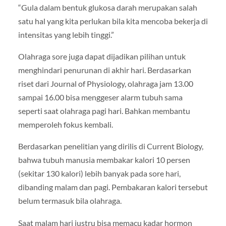
“Gula dalam bentuk glukosa darah merupakan salah
satu hal yang kita perlukan bila kita mencoba bekerja di
intensitas yang lebih tinggi.”
Olahraga sore juga dapat dijadikan pilihan untuk
menghindari penurunan di akhir hari. Berdasarkan
riset dari Journal of Physiology, olahraga jam 13.00
sampai 16.00 bisa menggeser alarm tubuh sama
seperti saat olahraga pagi hari. Bahkan membantu
memperoleh fokus kembali.
Berdasarkan penelitian yang dirilis di Current Biology,
bahwa tubuh manusia membakar kalori 10 persen
(sekitar 130 kalori) lebih banyak pada sore hari,
dibanding malam dan pagi. Pembakaran kalori tersebut
belum termasuk bila olahraga.
Saat malam hari justru bisa memacu kadar hormon