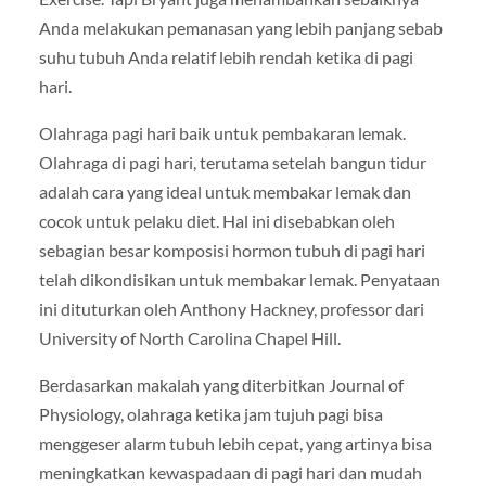
Anda melakukan pemanasan yang lebih panjang sebab
suhu tubuh Anda relatif lebih rendah ketika di pagi
hari.
Olahraga pagi hari baik untuk pembakaran lemak.
Olahraga di pagi hari, terutama setelah bangun tidur
adalah cara yang ideal untuk membakar lemak dan
cocok untuk pelaku diet. Hal ini disebabkan oleh
sebagian besar komposisi hormon tubuh di pagi hari
telah dikondisikan untuk membakar lemak. Penyataan
ini dituturkan oleh Anthony Hackney, professor dari
University of North Carolina Chapel Hill.
Berdasarkan makalah yang diterbitkan Journal of
Physiology, olahraga ketika jam tujuh pagi bisa
menggeser alarm tubuh lebih cepat, yang artinya bisa
meningkatkan kewaspadaan di pagi hari dan mudah