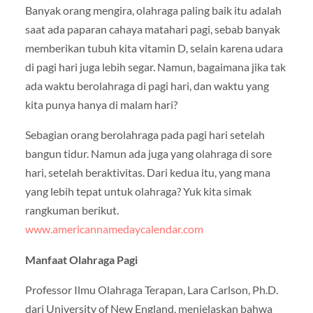
Banyak orang mengira, olahraga paling baik itu adalah
saat ada paparan cahaya matahari pagi, sebab banyak
memberikan tubuh kita vitamin D, selain karena udara
di pagi hari juga lebih segar. Namun, bagaimana jika tak
ada waktu berolahraga di pagi hari, dan waktu yang
kita punya hanya di malam hari?
Sebagian orang berolahraga pada pagi hari setelah
bangun tidur. Namun ada juga yang olahraga di sore
hari, setelah beraktivitas. Dari kedua itu, yang mana
yang lebih tepat untuk olahraga? Yuk kita simak
rangkuman berikut.
www.americannamedaycalendar.com
Manfaat Olahraga Pagi
Professor Ilmu Olahraga Terapan, Lara Carlson, Ph.D.
dari University of New England, menjelaskan bahwa